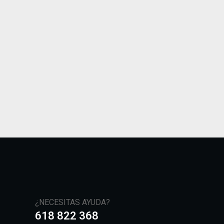
¿NECESITAS AYUDA?
618 822 368