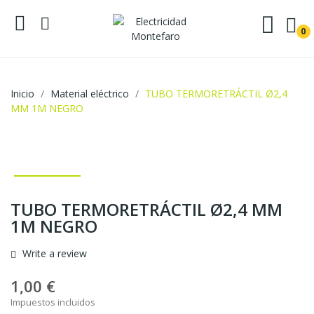
0
Inicio
Material eléctrico
TUBO TERMORETRÁCTIL Ø2,4
MM 1M NEGRO
TUBO TERMORETRÁCTIL Ø2,4 MM
1M NEGRO
Write a review
1,00 €
Impuestos incluidos