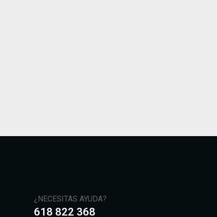
¿NECESITAS AYUDA?
618 822 368